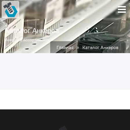
Каталог Анкеров
Анкера в ассортименте
Главная
Каталог Анкеров