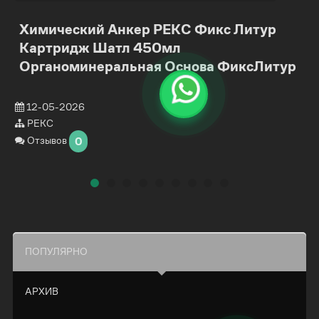
Химический Анкер РЕКС Фикс Литур
Картридж Шатл 450мл
Органоминеральная Основа ФиксЛитур
12-05-2026
РЕКС
Отзывов
0
ПОПУЛЯРНО
АРХИВ