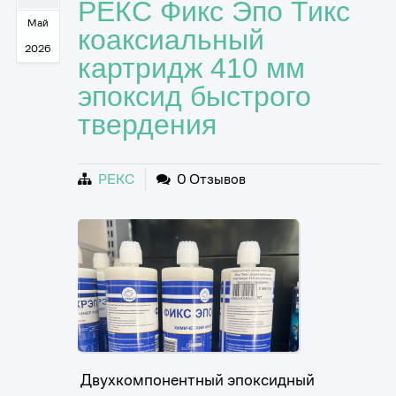
РЕКС Фикс Эпо Тикс
Май
коаксиальный
2026
картридж 410 мм
эпоксид быстрого
твердения
РЕКС
0 Отзывов
Двухкомпонентный эпоксидный