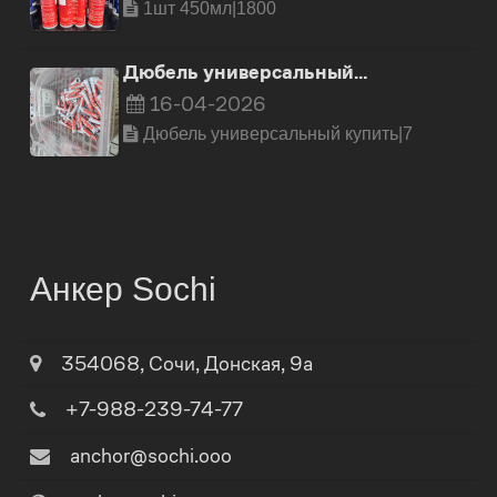
1шт 450мл|1800
Дюбель универсальный…
16-04-2026
Дюбель универсальный купить|7
Анкер Sochi
354068
,
Сочи
,
Донская, 9а
+7-988-239-74-77
anchor@sochi.ooo