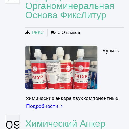
Органоминеральная
Основа ФиксЛитур
РЕКС
0 Отзывов
Купить
химические анкера двухкомпонентные
Подробности
09
Химический Анкер