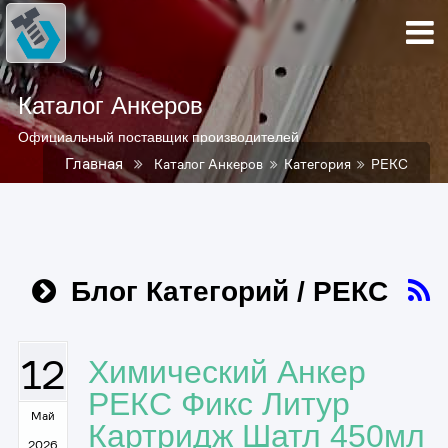
Каталог Анкеров
Официальный поставщик производителей
Главная
Каталог Анкеров
Категория
РЕКС
Блог Категорий / РЕКС
12
Химический Анкер
РЕКС Фикс Литур
Май
Картридж Шатл 450мл
2026