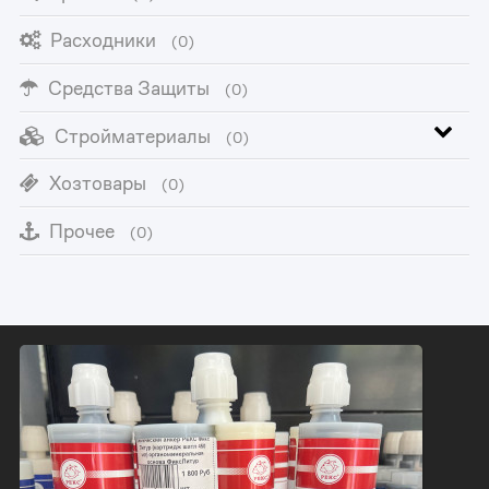
Расходники
(0)
Средства Защиты
(0)
Стройматериалы
(0)
Хозтовары
(0)
Прочее
(0)