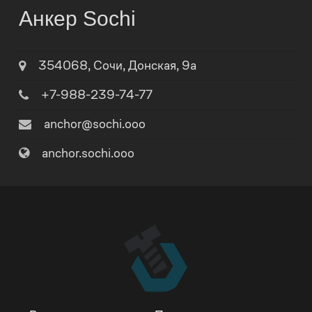
Анкер Sochi
354068
,
Сочи
,
Донская, 9а
+7-988-239-74-77
anchor@sochi.ooo
anchor.sochi.ooo