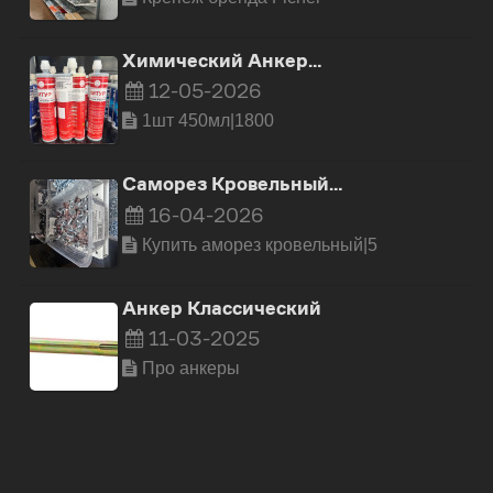
Химический Анкер…
12-05-2026
1шт 450мл|1800
Саморез Кровельный…
16-04-2026
Купить аморез кровельный|5
Анкер Классический
11-03-2025
Про анкеры