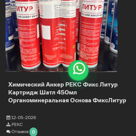
Химический Анкер РЕКС Фикс Литур
Картридж Шатл 450мл
Органоминеральная Основа ФиксЛитур
12-05-2026
РЕКС
Отзывов
0