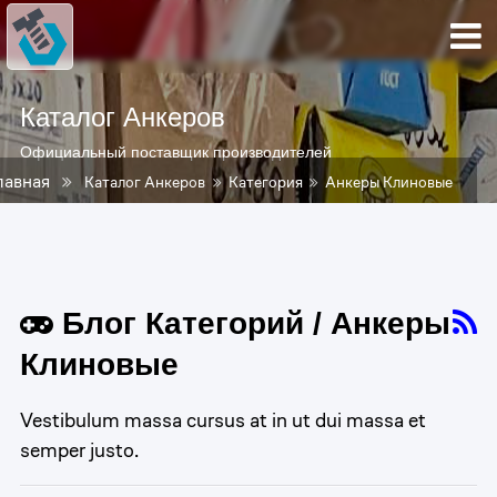
Каталог Анкеров
Официальный поставщик производителей
лавная
Каталог Анкеров
Категория
Анкеры Клиновые
Блог Категорий / Анкеры
Клиновые
Vestibulum massa cursus at in ut dui massa et
semper justo.