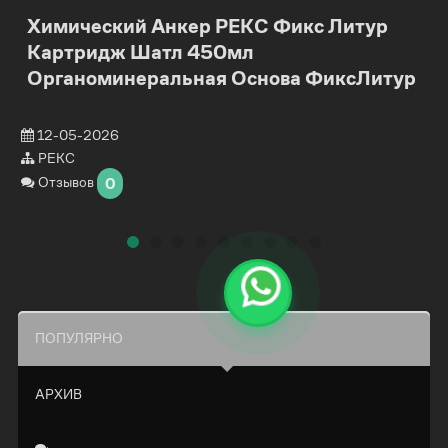
Химический Анкер РЕКС Фикс Литур
Картридж Шатл 450мл
Органоминеральная Основа ФиксЛитур
12-05-2026
РЕКС
Отзывов
0
ПОПУЛЯРНО
АРХИВ