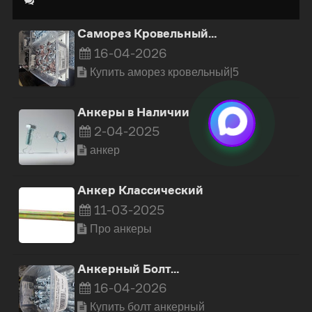
Саморез Кровельный…
16-04-2026
Купить аморез кровельный|5
Анкеры в Наличии
2-04-2025
анкер
Анкер Классический
11-03-2025
Про анкеры
Анкерный Болт…
16-04-2026
Купить болт анкерный