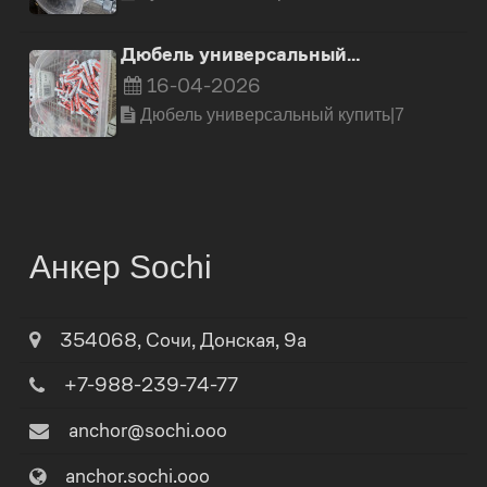
Дюбель универсальный…
16-04-2026
Дюбель универсальный купить|7
Анкер Sochi
354068
,
Сочи
,
Донская, 9а
+7-988-239-74-77
anchor@sochi.ooo
anchor.sochi.ooo