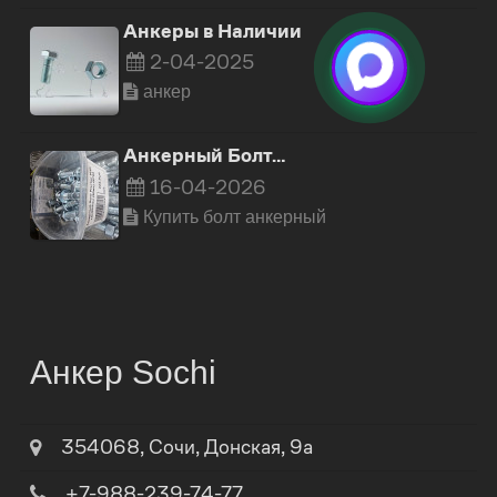
Анкеры в Наличии
2-04-2025
анкер
Анкерный Болт…
16-04-2026
Купить болт анкерный
Анкер Sochi
354068
,
Сочи
,
Донская, 9а
+7-988-239-74-77