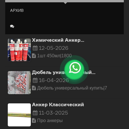
АРХИВ
Химический Анкер…
12-05-2026
1шт 450мл|1800
Дюбель универсальный…
16-04-2026
Дюбель универсальный купить|7
Анкер Классический
11-03-2025
Про анкеры