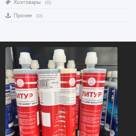
Хозтовары
(0)
Прочее
(0)