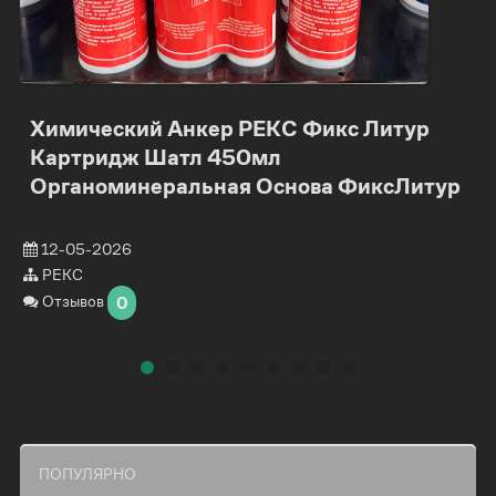
Химический Анкер РЕКС Фикс Литур
Картридж Шатл 450мл
Органоминеральная Основа ФиксЛитур
12-05-2026
РЕКС
Отзывов
0
ПОПУЛЯРНО