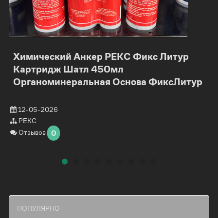
Химический Анкер РЕКС Фикс Литур
Картридж Шатл 450мл
Органоминеральная Основа ФиксЛитур
12-05-2026
РЕКС
Отзывов
0
ПОПУЛЯРНО