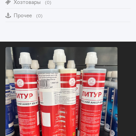
Хозтовары
(0)
Прочее
(0)