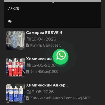
АРХИВ
Саморез ESSVE 4
16-04-2026
Купить Cаморез|5
Химический Анкер…
12-05-2026
1шт 450мл|1800
Химический Анкер…
9-05-2026
Химический Анкер Рекс Фикс|2400