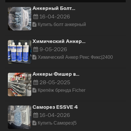
Анкерный Болт…
16-04-2026
Купить болт анкерный
Химический Анкер…
9-05-2026
Химический Анкер Рекс Фикс|2400
Анкеры Фишер в…
28-05-2025
Крепёж бренда Ficher
Саморез ESSVE 4
16-04-2026
Купить Cаморез|5