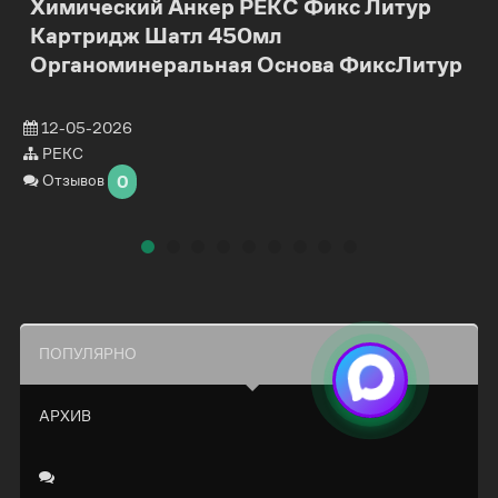
Химический Анкер РЕКС Фикс Литур
Картридж Шатл 450мл
Органоминеральная Основа ФиксЛитур
12-05-2026
РЕКС
Отзывов
0
ПОПУЛЯРНО
АРХИВ