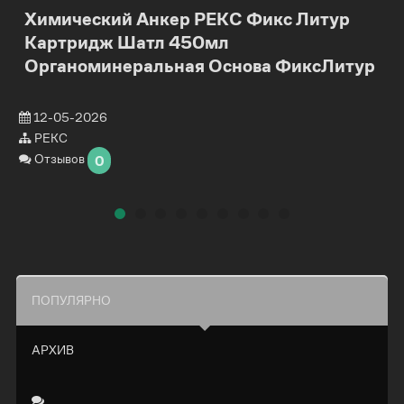
Химический Анкер РЕКС Фикс Литур
Картридж Шатл 450мл
Органоминеральная Основа ФиксЛитур
12-05-2026
РЕКС
Отзывов
0
ПОПУЛЯРНО
АРХИВ