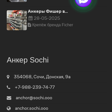
Анкеры Фишер в…
28-05-2025
Крепёж бренда Ficher
Анкер Sochi
354068
,
Сочи
,
Донская, 9а
+7-988-239-74-77
anchor@sochi.ooo
anchor.sochi.ooo