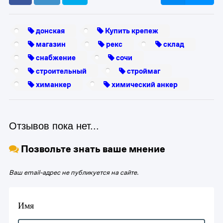
донская
Купить крепеж
магазин
рекс
склад
снабжение
сочи
строительный
строймаг
химанкер
химический анкер
Отзывов пока нет...
Позвольте знать ваше мнение
Ваш email-адрес не публикуется на сайте.
Имя