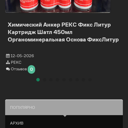
Химический Анкер РЕКС Фикс Литур
Картридж Шатл 450мл
Органоминеральная Основа ФиксЛитур
12-05-2026
РЕКС
Отзывов
0
ПОПУЛЯРНО
АРХИВ