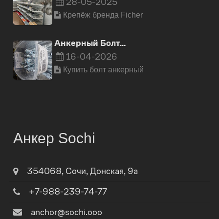
28-05-2025
Крепёж бренда Ficher
Анкерный Болт…
16-04-2026
Купить болт анкерный
Анкер Sochi
354068
,
Сочи
,
Донская, 9а
+7-988-239-74-77
anchor@sochi.ooo