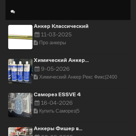
Анкер Классический
11-03-2025
Про анкеры
Химический Анкер…
9-05-2026
Химический Анкер Рекс Фикс|2400
Саморез ESSVE 4
16-04-2026
Купить Cаморез|5
Анкеры Фишер в…