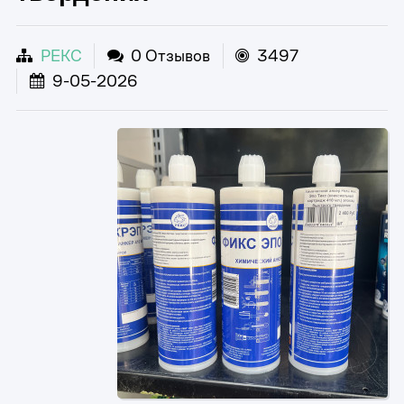
РЕКС
0 Отзывов
3497
9-05-2026