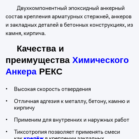
Двухкомпонентный эпоксидный анкерный
состав крепления арматурных стержней, анкеров
и закладных деталей в бетонных конструкциях, из
камня, кирпича.
Качества и
преимущества
Химического
Анкера
РЕКС
Высокая скорость отвердения
Отличная адгезия к металлу, бетону, камню и
кирпичу
Применим для внутренних и наружных работ
Тиксотропия позволяет применять смеси
как
крепёж
в креплении закладных