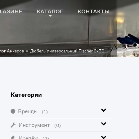
ГАЗИНЕ
КАТАЛОГ
КОНТАКТЫ
лог Анкеров
Дюбель Универсальный Fischer 6x30
Категории
Бренды
(1)
Инструмент
(0)
Крепёж
(2)