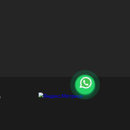
16-04-2026
Анкеры Клиновые
Отзывов
0
в