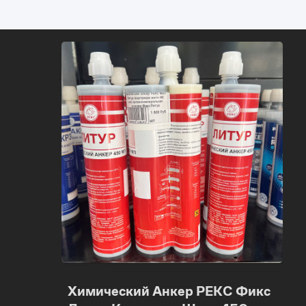
Химический Анкер РЕКС Фикс
Хи