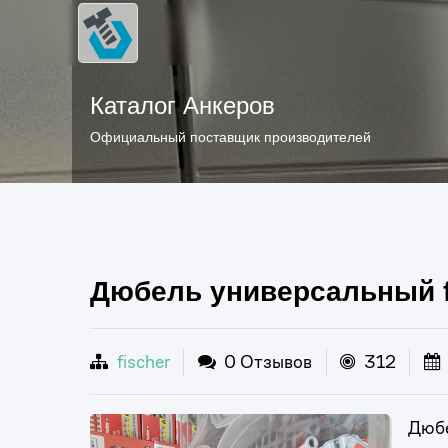
Каталог Анкеров
Официальный поставщик производителей
Дюбель универсальный f
fischer
0 Отзывов
312
Дюбе